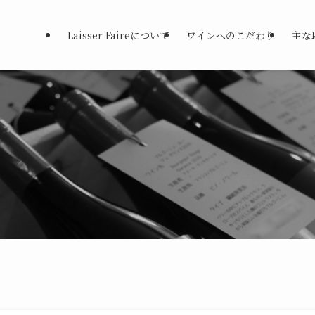
Laisser Faireについて
ワインへのこだわり
主な