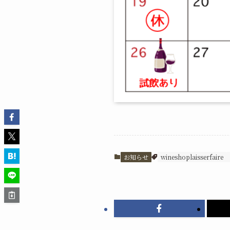
お知らせ
wineshoplaisserfaire