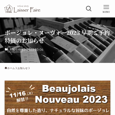
MENU
ボージョレ・ヌーヴォー2023 早期ご予約
特価のお知らせ
お知らせ
2023-10-06
ホーム
お知らせ